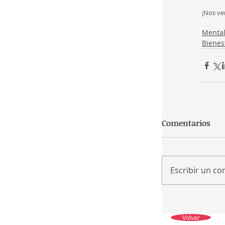
¡Nos v
Menta
Bienes
Comentarios
Escribir un co
Volver