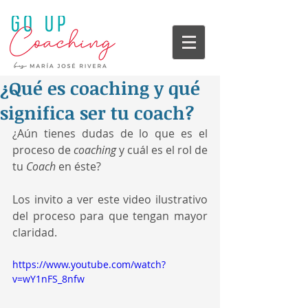
¿Qué es coaching y qué
significa ser tu coach?
¿Aún tienes dudas de lo que es el 
proceso de 
coaching 
y cuál es el rol de 
tu 
Coach 
en éste?
Los invito a ver este video ilustrativo 
del proceso para que tengan mayor 
claridad.
https://www.youtube.com/watch?
v=wY1nFS_8nfw