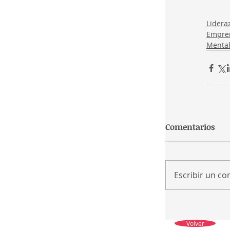
Lidera
Empre
Menta
Comentarios
Escribir un co
Volver