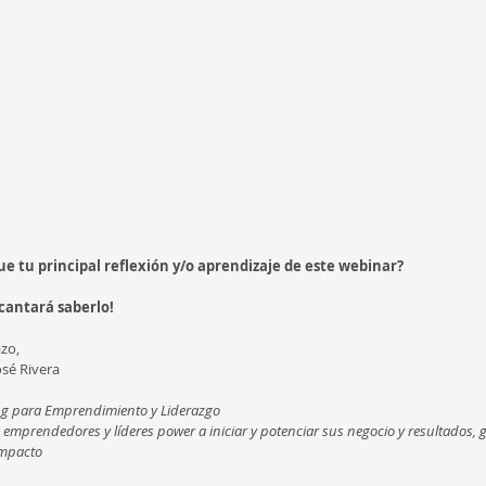
ue tu principal reflexión y/o aprendizaje de este webinar?
cantará saberlo!
zo,
osé Rivera
g para Emprendimiento y Liderazgo
 emprendedores y líderes power a iniciar y potenciar sus negocio y resultados,
mpacto